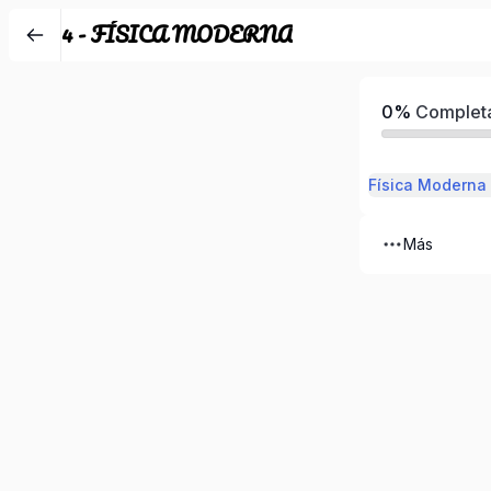
4 - FÍSICA MODERNA
0%
Complet
Física Moderna
Más