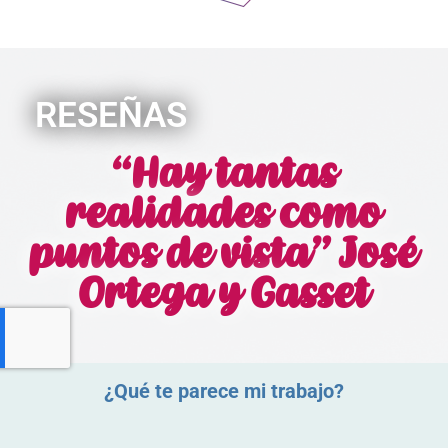
RESEÑAS
“Hay tantas
realidades como
puntos de vista” José
Ortega y Gasset
¿Qué te parece mi trabajo?