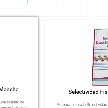
a Mancha
Selectividad Fí
Universidad de
Prepárate para la Selectividad c
 Reúne más de dos