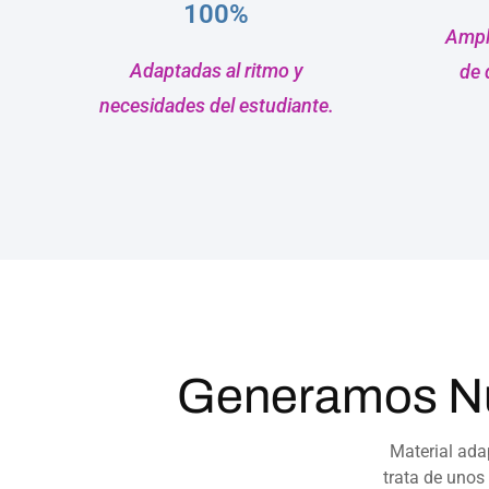
100%
Ampli
Adaptadas al ritmo y
de 
necesidades del estudiante.
Generamos Nu
Material ada
trata de unos