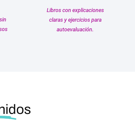
Libros con explicaciones
sin
claras y ejercicios para
rsos
autoevaluación.
nidos