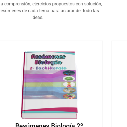
r la comprensión, ejercicios propuestos con solución,
esúmenes de cada tema para aclarar del todo las
ideas.
Resúmenes Biología 2º