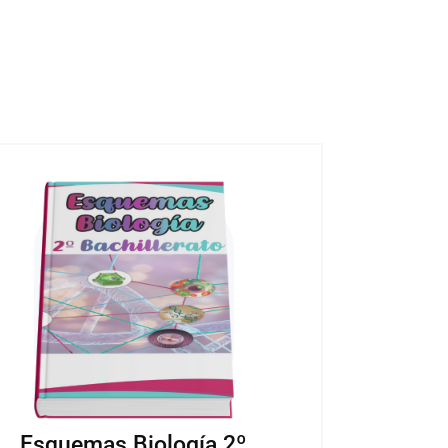
Esquemas Biología 2º