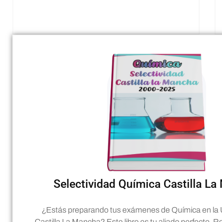
Selectividad Química Castilla L
¿Estás preparando tus exámenes de Química en la 
Castilla La Mancha? Este libro es tu aliado perfecto.