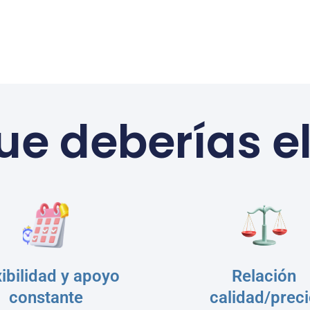
que deberías e
xibilidad y apoyo
Relación
constante
calidad/prec