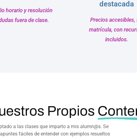
destacada
o horario y resolución
Precios accesibles, 
dudas fuera de clase.
matrícula, con recu
incluidos.
estros Propios
Conte
ptado a las clases que imparto a mis alumn@s. Se
 apuntes fáciles de entender con ejemplos resueltos