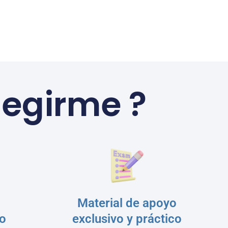
legirme ?
Material de apoyo
io
exclusivo y práctico