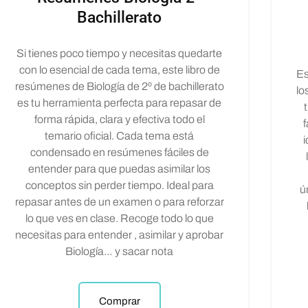
Bachillerato
Si tienes poco tiempo y necesitas quedarte
con lo esencial de cada tema, este libro de
Es
resúmenes de Biología de 2º de bachillerato
lo
es tu herramienta perfecta para repasar de
forma rápida, clara y efectiva todo el
f
temario oficial. Cada tema está
condensado en resúmenes fáciles de
entender para que puedas asimilar los
conceptos sin perder tiempo. Ideal para
ú
repasar antes de un examen o para reforzar
lo que ves en clase. Recoge todo lo que
necesitas para entender , asimilar y aprobar
Biología… y sacar nota
Comprar