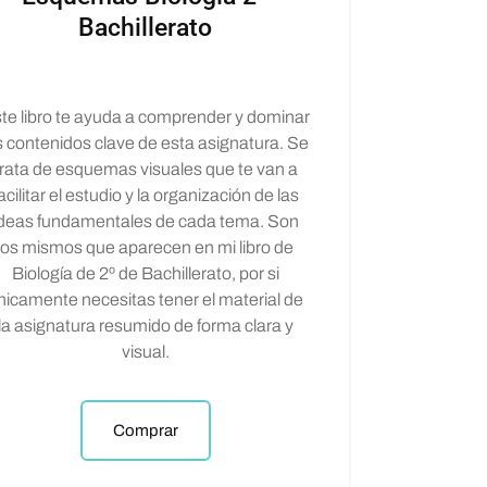
Bachillerato
te libro te ayuda a comprender y dominar
s contenidos clave de esta asignatura. Se
trata de esquemas visuales que te van a
acilitar el estudio y la organización de las
ideas fundamentales de cada tema. Son
los mismos que aparecen en mi libro de
Biología de 2º de Bachillerato, por si
nicamente necesitas tener el material de
la asignatura resumido de forma clara y
visual.
Comprar