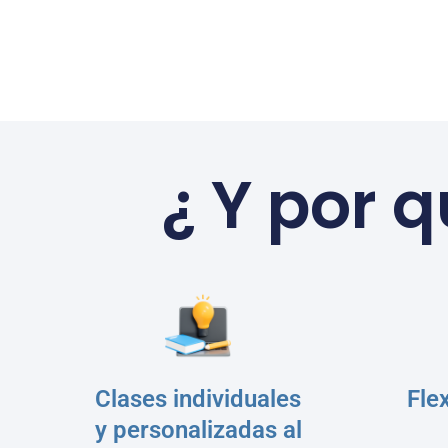
¿ Y por 
Clases individuales
Fle
y personalizadas al