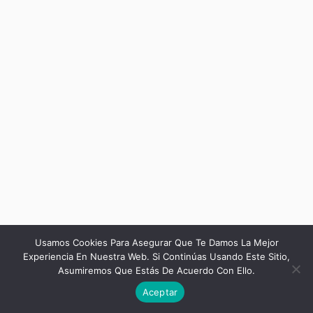
Usamos Cookies Para Asegurar Que Te Damos La Mejor
Experiencia En Nuestra Web. Si Continúas Usando Este Sitio,
Asumiremos Que Estás De Acuerdo Con Ello.
Anterior
Aceptar