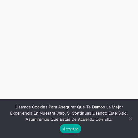
Usamos Cookies Para Asegurar Que Te Damos La Mejor
Experiencia En Nuestra Web. Si Continúas Usando Este Sitio,
Asumiremos Que Estás De Acuerdo Con Ello.
Anterior
Aceptar