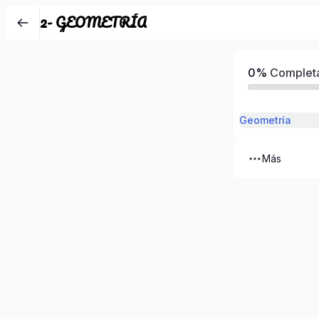
2- GEOMETRÍA
0%
Complet
Geometría
Más