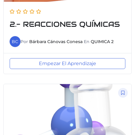
2.- REACCIONES QUÍMICAS
BC
Por
Bárbara Cánovas Conesa
En
QUIMICA 2
Empezar El Aprendizaje