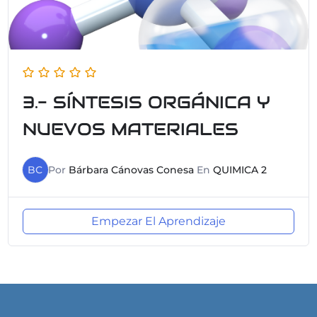
3.- SÍNTESIS ORGÁNICA Y
NUEVOS MATERIALES
BC
Por
Bárbara Cánovas Conesa
En
QUIMICA 2
Empezar El Aprendizaje