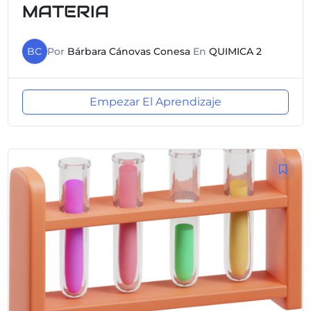
MATERIA
BC
Por
Bárbara Cánovas Conesa
En
QUIMICA 2
Empezar El Aprendizaje