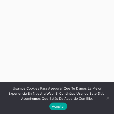
Usamos Cookies Para Asegurar Que Te Damos La Mejor
Experiencia En Nuestra Web. Si Continúas Usando Este Sitio,
Asumiremos Que Estás De Acuerdo Con Ello.
Siguiente
Aceptar