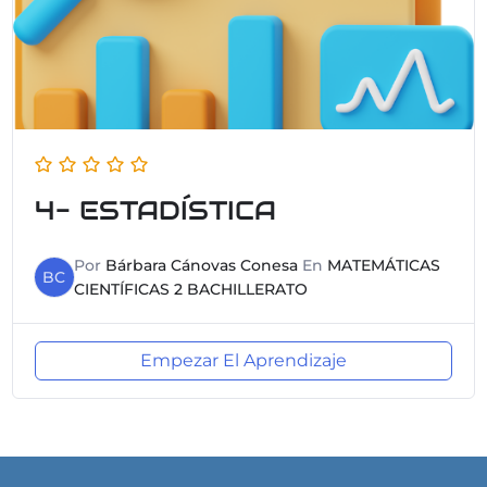
4- ESTADÍSTICA
Por
Bárbara Cánovas Conesa
En
MATEMÁTICAS
BC
CIENTÍFICAS 2 BACHILLERATO
Empezar El Aprendizaje