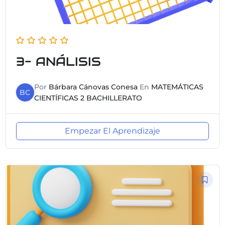
3- ANÁLISIS
Por
Bárbara Cánovas Conesa
En
MATEMÁTICAS
BC
CIENTÍFICAS 2 BACHILLERATO
Empezar El Aprendizaje