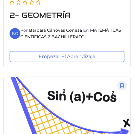
2- GEOMETRÍA
Por
Bárbara Cánovas Conesa
En
MATEMÁTICAS
BC
CIENTÍFICAS 2 BACHILLERATO
Empezar El Aprendizaje