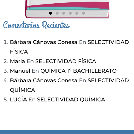
Comentarios Recientes
CÓMPRAME
Bárbara Cánovas Conesa
En
SELECTIVIDAD
FÍSICA
Maria
En
SELECTIVIDAD FÍSICA
Manuel
En
QUÍMICA 1º BACHILLERATO
Bárbara Cánovas Conesa
En
SELECTIVIDAD
QUÍMICA
LUCÍA
En
SELECTIVIDAD QUÍMICA