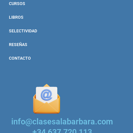
CURSOS
LIBROS
SELECTIVIDAD
RESEÑAS
CONTACTO
info@clasesalabarbara.com
+34 637 720 113