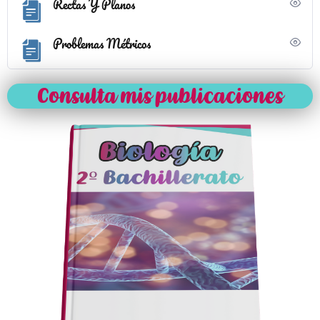
Rectas Y Planos
Problemas Métricos
Consulta mis publicaciones