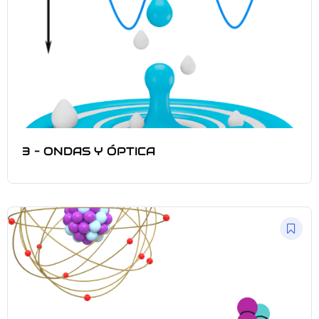
3 – ONDAS Y ÓPTICA