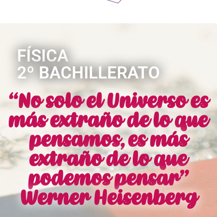
FÍSICA
2º BACHILLERATO
“No solo el Universo es
más extraño de lo que
pensamos, es más
extraño de lo que
podemos pensar”
Werner Heisenberg