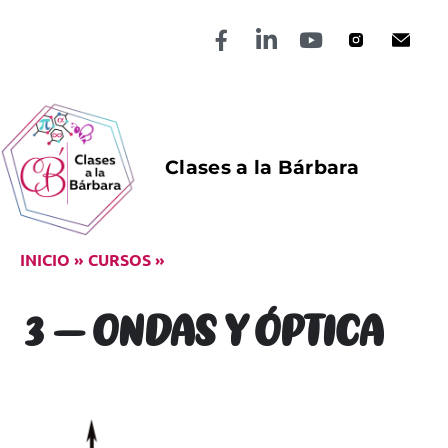
Clases a la Bárbara
INICIO
»
CURSOS
»
3 – ONDAS Y ÓPTICA