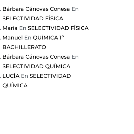
CÓMPRAME
CÓMPR
Bárbara Cánovas Conesa
En
SELECTIVIDAD FÍSICA
Maria
En
SELECTIVIDAD FÍSICA
Manuel
En
QUÍMICA 1º
BACHILLERATO
Bárbara Cánovas Conesa
En
SELECTIVIDAD QUÍMICA
LUCÍA
En
SELECTIVIDAD
QUÍMICA