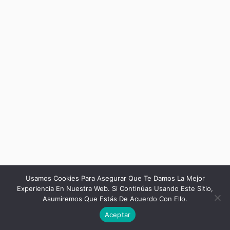
Usamos Cookies Para Asegurar Que Te Damos La Mejor
Experiencia En Nuestra Web. Si Continúas Usando Este Sitio,
Asumiremos Que Estás De Acuerdo Con Ello.
Anterior
Siguiente
Aceptar