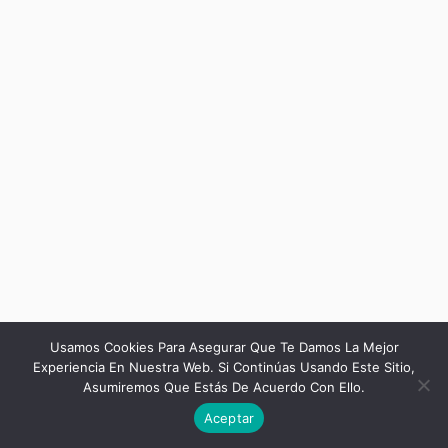
Usamos Cookies Para Asegurar Que Te Damos La Mejor
Experiencia En Nuestra Web. Si Continúas Usando Este Sitio,
Asumiremos Que Estás De Acuerdo Con Ello.
Siguiente
Aceptar