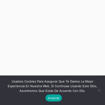
Usamos Cookies Para Asegurar Que Te Damos La Mejor
Experiencia En Nuestra Web. Si Continúas Usando Este Sitio,
Asumiremos Que Estás De Acuerdo Con Ello.
Anterior
Siguiente
Aceptar