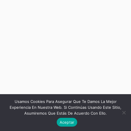
Usamos Cookies Para Asegurar Que Te Damos La Mejor
Experiencia En Nuestra Web. Si Continúas Usando Este Sitio,
Asumiremos Que Estás De Acuerdo Con Ello.
Siguiente
Aceptar