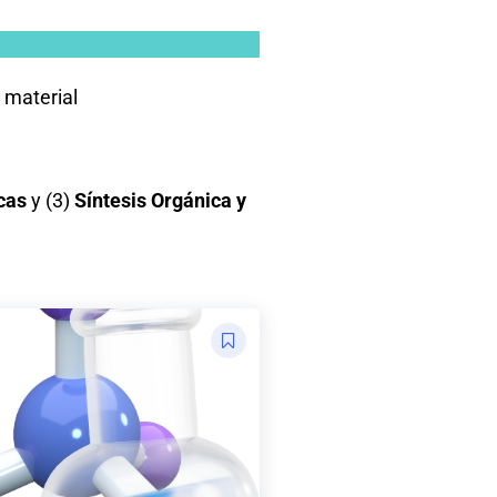
 material
cas
y (3)
Síntesis Orgánica y