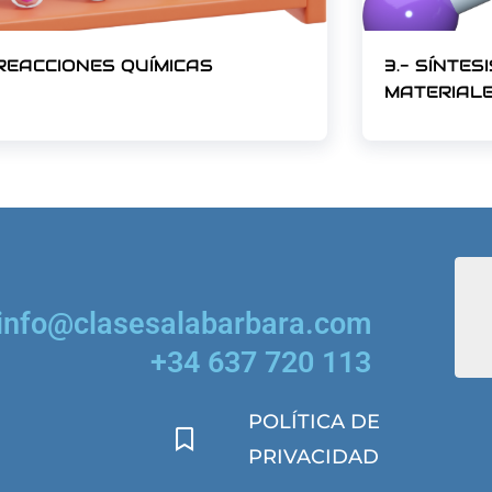
 REACCIONES QUÍMICAS
3.- SÍNTE
MATERIAL
info@clasesalabarbara.com
+34 637 720 113
POLÍTICA DE
PRIVACIDAD