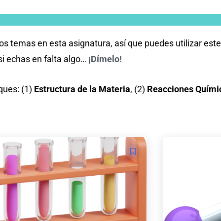
temas en esta asignatura, así que puedes utilizar este
i echas en falta algo…
¡Dímelo!
oques: (1)
Estructura de la Materia
, (2)
Reacciones Quími