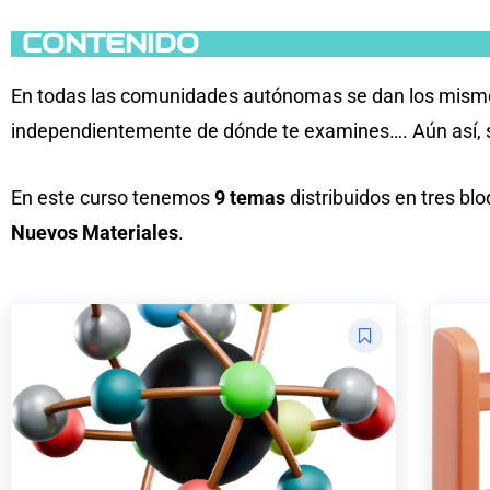
CONTENIDO
En todas las comunidades autónomas se dan los mismos 
independientemente de dónde te examines…. Aún así, s
En este curso tenemos
9 temas
distribuidos en tres bl
Nuevos Materiales
.