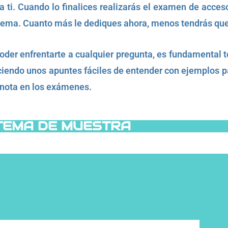
a ti. Cuando lo finalices realizarás el examen de acceso
ma. Cuanto más le dediques ahora, menos tendrás que re
poder enfrentarte a cualquier pregunta, es fundamental 
iendo unos apuntes fáciles de entender con ejemplos pa
 nota en los exámenes.
TEMA DE MUESTRA