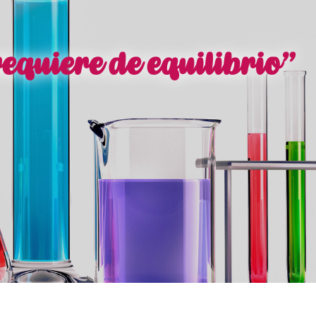
requiere de equilibrio”