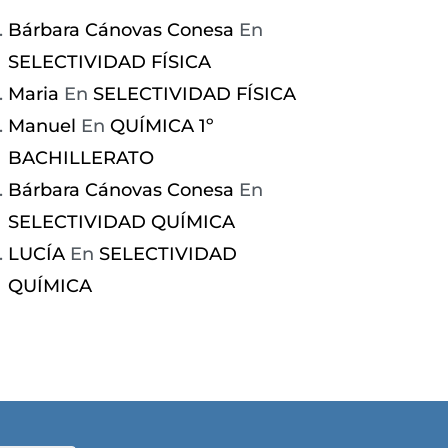
CÓMPRAME
CÓMPR
Bárbara Cánovas Conesa
En
SELECTIVIDAD FÍSICA
Maria
En
SELECTIVIDAD FÍSICA
Manuel
En
QUÍMICA 1º
BACHILLERATO
Bárbara Cánovas Conesa
En
SELECTIVIDAD QUÍMICA
LUCÍA
En
SELECTIVIDAD
QUÍMICA