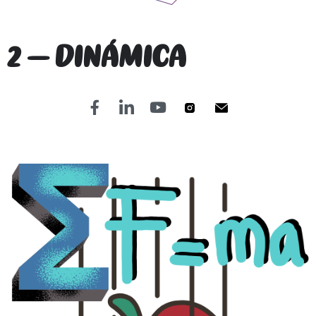
2 – DINÁMICA