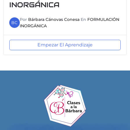
INORGÁNICA
Por
Bárbara Cánovas Conesa
En
FORMULACIÓN
BC
INORGÁNICA
Empezar El Aprendizaje